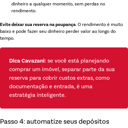
dinheiro a qualquer momento, sem perdas no
rendimento.
Evite deixar sua reserva na poupança
. O rendimento é muito
baixo e pode fazer seu dinheiro perder valor ao longo do
tempo.
Dica Cavazani:
se você está planejando
comprar um imóvel, separar parte da sua
reserva para cobrir custos extras, como
documentação e entrada, é uma
estratégia inteligente.
Passo 4: automatize seus depósitos