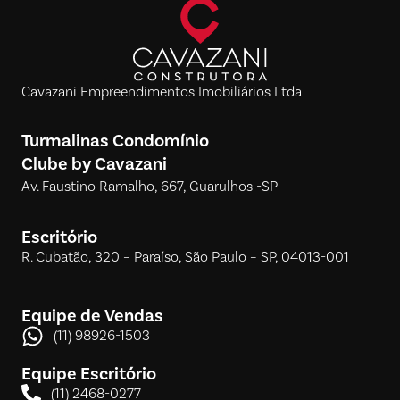
Cavazani Empreendimentos Imobiliários Ltda
Turmalinas Condomínio
Clube by Cavazani
Av. Faustino Ramalho, 667, Guarulhos -SP
Escritório
R. Cubatão, 320 – Paraíso, São Paulo – SP, 04013-001
Equipe de Vendas
(11) 98926-1503
Equipe Escritório
(11) 2468-0277