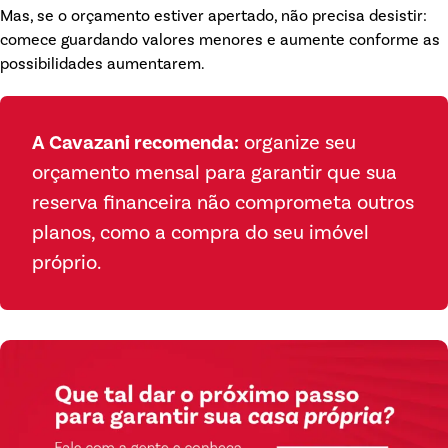
Mas, se o orçamento estiver apertado, não precisa desistir:
comece guardando valores menores e aumente conforme as
possibilidades aumentarem.
A Cavazani recomenda:
organize seu
orçamento mensal para garantir que sua
reserva financeira não comprometa outros
planos, como a compra do seu imóvel
próprio.