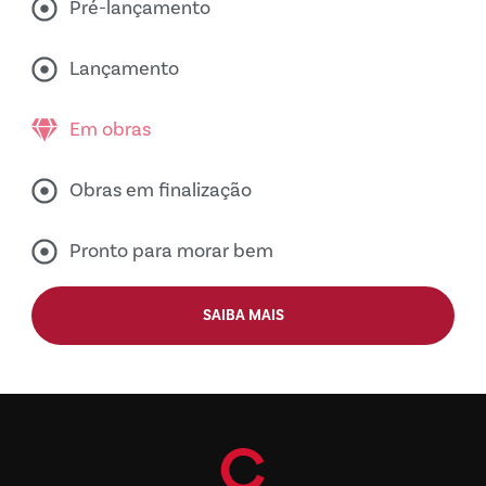
Pré-lançamento
Lançamento
Em obras
Obras em finalização
Pronto para morar bem
SAIBA MAIS