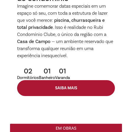
Imagine comemorar datas especiais em um
espaço só seu, com toda a estrutura de lazer
que você merece:
piscina, churrasqueira e
total privacidade
. Isso é realidade no Rubi
Condomínio Clube, o único da região com a
Casa de Campo
— um ambiente reservado que
transforma qualquer reunião em uma
experiência inesquecível.
02
01
01
Dormitórios
Banheiro
Varanda
SAIBA MAIS
EM OBRAS