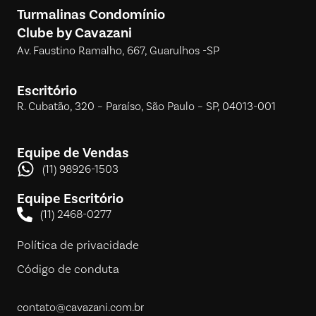
Turmalinas Condomínio
Clube by Cavazani
Av. Faustino Ramalho, 667, Guarulhos -SP
Escritório
R. Cubatão, 320 – Paraíso, São Paulo – SP, 04013-001
Equipe de Vendas
(11) 98926-1503
Equipe Escritório
(11) 2468-0277
Política de privacidade
Código de conduta
contato@cavazani.com.br