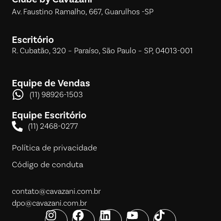
Av. Faustino Ramalho, 667, Guarulhos -SP
Escritório
R. Cubatão, 320 – Paraíso, São Paulo – SP, 04013-001
Equipe de Vendas
(11) 98926-1503
Equipe Escritório
(11) 2468-0277
Política de privacidade
Código de conduta
contato@cavazani.com.br
dpo@cavazani.com.br